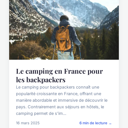
Le camping en France pour
les backpackers
Le camping pour backpackers connaît une
popularité croissante en France, offrant une
manière abordable et immersive de découvrir le
pays. Contrairement aux séjours en hôtels, le
camping permet de s'im...
16 mars 2025
6 min de lecture →