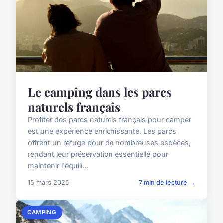
Le camping dans les parcs
naturels français
Profiter des parcs naturels français pour camper
est une expérience enrichissante. Les parcs
offrent un refuge pour de nombreuses espèces,
rendant leur préservation essentielle pour
maintenir l'équili...
15 mars 2025
7 min de lecture →
CAMPING