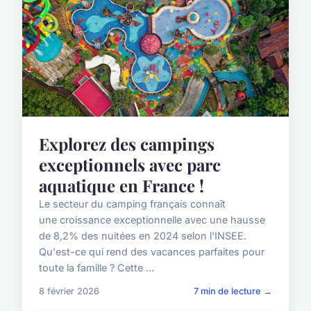
Explorez des campings
exceptionnels avec parc
aquatique en France !
Le secteur du camping français connaît
une croissance exceptionnelle avec une hausse
de 8,2% des nuitées en 2024 selon l'INSEE.
Qu'est-ce qui rend des vacances parfaites pour
toute la famille ? Cette ...
8 février 2026
7 min de lecture →