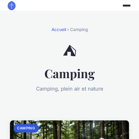
Accueil
› Camping
⛺
Camping
Camping, plein air et nature
CAMPING