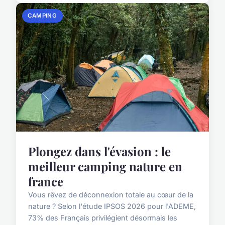
CAMPING
Plongez dans l'évasion : le
meilleur camping nature en
france
Vous rêvez de déconnexion totale au cœur de la
nature ? Selon l'étude IPSOS 2026 pour l'ADEME,
73% des Français privilégient désormais les