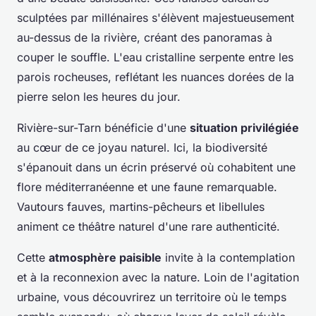
sculptées par millénaires s'élèvent majestueusement
au-dessus de la rivière, créant des panoramas à
couper le souffle. L'eau cristalline serpente entre les
parois rocheuses, reflétant les nuances dorées de la
pierre selon les heures du jour.
Rivière-sur-Tarn bénéficie d'une
situation privilégiée
au cœur de ce joyau naturel. Ici, la biodiversité
s'épanouit dans un écrin préservé où cohabitent une
flore méditerranéenne et une faune remarquable.
Vautours fauves, martins-pêcheurs et libellules
animent ce théâtre naturel d'une rare authenticité.
Cette
atmosphère paisible
invite à la contemplation
et à la reconnexion avec la nature. Loin de l'agitation
urbaine, vous découvrirez un territoire où le temps