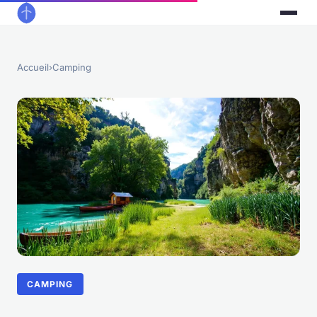
Accueil
›
Camping
CAMPING