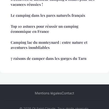
vacances réussies !
Le camping dans les parcs naturels français
Top 10 astuces pour réussir un camping
économique en France
Camping lac du monteynard : entre nature et
aventures inoubliables
7 raisons de camper dans les gorges du Tarn
Mentions légales
Contact
© 2026 Ot Saint Claude. Tous droits réservés.