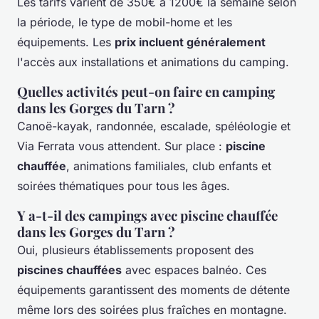
Les tarifs varient de 350€ à 1200€ la semaine selon
la période, le type de mobil-home et les
équipements. Les
prix incluent généralement
l'accès aux installations et animations du camping.
Quelles activités peut-on faire en camping
dans les Gorges du Tarn ?
Canoë-kayak, randonnée, escalade, spéléologie et
Via Ferrata vous attendent. Sur place :
piscine
chauffée
, animations familiales, club enfants et
soirées thématiques pour tous les âges.
Y a-t-il des campings avec piscine chauffée
dans les Gorges du Tarn ?
Oui, plusieurs établissements proposent des
piscines chauffées
avec espaces balnéo. Ces
équipements garantissent des moments de détente
même lors des soirées plus fraîches en montagne.