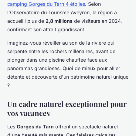
camping Gorges du Tarn 4 étoiles
. Selon
l'Observatoire du Tourisme Aveyron, la région a
accueilli plus de
2,8 millions
de visiteurs en 2024,
confirmant son attrait grandissant.
Imaginez-vous réveiller au son de la rivière qui
serpente entre les rochers millénaires, avant de
plonger dans une piscine chauffée face aux
panoramas grandioses. Quoi de mieux pour allier
détente et découverte d'un patrimoine naturel unique
?
Un cadre naturel exceptionnel pour
vos vacances
Les
Gorges du Tarn
offrent un spectacle naturel
d'une beauté saisissante. Ces falaises calcaires