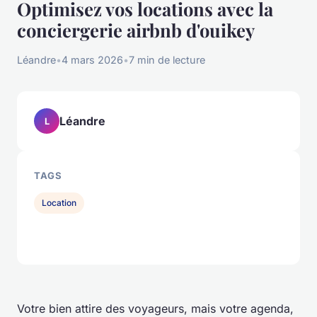
Optimisez vos locations avec la
conciergerie airbnb d'ouikey
Léandre
•
4 mars 2026
•
7 min de lecture
Léandre
L
TAGS
Location
Votre bien attire des voyageurs, mais votre agenda,