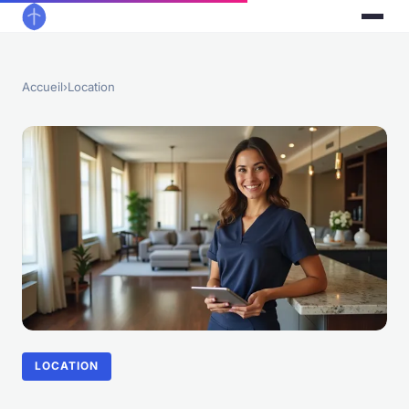
Accueil
›
Location
LOCATION