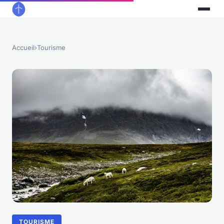
Accueil
›
Tourisme
TOURISME