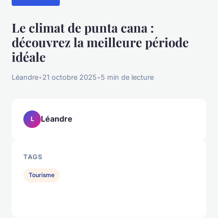
Le climat de punta cana :
découvrez la meilleure période
idéale
Léandre
•
21 octobre 2025
•
5 min de lecture
Léandre
L
TAGS
Tourisme